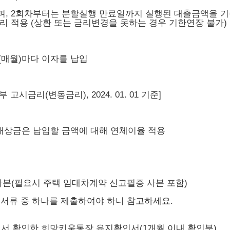
으며, 2회차부터는 분할실행 만료일까지 실행된 대출금액을 
가산금리 적용 (상환 또는 금리변경을 못하는 경우 기한연장 불가)
(매월)마다 이자를 납입
부 고시금리(변동금리), 2024. 01. 01 기준]
연배상금은 납입할 금액에 대해 연체이율 적용
사본(필요시 주택 임대차계약 신고필증 사본 포함)
, ⑦ 서류 중 하나를 제출하여야 하니 참고하세요.
에서 확인한 희망키움통장 유지확인서(1개월 이내 확인분)