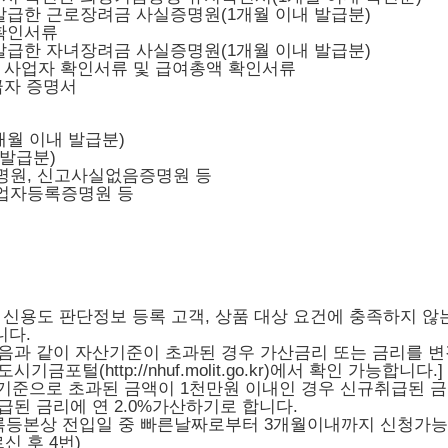
 발급한 근로장려금 사실증명원(1개월 이내 발급분)
 확인서류
 발급한 자녀장려금 사실증명원(1개월 이내 발급분)
는 사업자 확인서류 및 급여총액 확인서류
급자 증명서
개월 이내 발급분)
 발급분)
명원, 신고사실없음증명원 등
사업자등록증명원 등
 신용도 판단정보 등록 고객, 상품 대상 요건에 충족하지 않는
니다.
다음과 같이 자산기준이 초과된 경우 가산금리 또는 금리를 
포털(http://nhuf.molit.go.kr)에서 확인 가능합니다.]
원 기준으로 초과된 금액이 1천만원 이내인 경우 신규취급된 
취급된 금리에 연 2.0%가산하기로 합니다.
록등본상 전입일 중 빠른날짜로부터 3개월이내까지 신청가능
르신 후 4번)