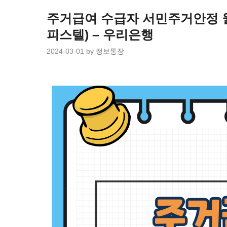
Skip
to
주거급여 수급자 서민주거안정 월
content
피스텔) – 우리은행
2024-03-01
by
정보통장