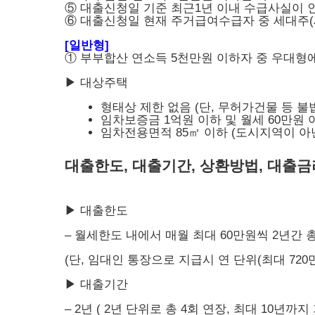
⑤ 대출신청일 기준 최근1년 이내 수급사실이 
⑥ 대출신청일 현재 주거급여수급자 중 세대주(
[일반형]
① 부부합산 연소득 5천만원 이하자 중 우대형
▶ 대상주택
형태상 제한 없음 (단, 무허가건물 등 불
임차보증금 1억원 이하 및 월세 60만원 
임차전용면적 85㎡ 이하 (도시지역이 아닌
대출한도, 대출기간, 상환방법, 대출금
▶ 대출한도
– 월세한도 내에서 매월 최대 60만원씩 2년간 총
(단, 임대인 통장으로 지급시 연 단위(최대 720
▶ 대출기간
– 2년 ( 2년 단위로 총 4회 연장, 최대 10년까지