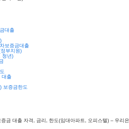
자금대출
)
임차보증금대출
(정부지원)
 청년)
금
한도
 대출
) 보증금한도
 대출 자격, 금리, 한도(임대아파트, 오피스텔) – 우리