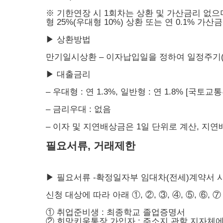
※ 기한연장 시 1회차는 상환 및 가산금리 없
형 25%(우대형 10%) 상환 또는 연 0.1% 
▶ 상환방법
만기일시상환 – 이자납입일을 정하여 일정주기
▶ 대출금리
– 우대형 : 연 1.3%, 일반형 : 연 1.8% [국토교통
– 금리우대 : 없음
– 이자 및 지연배상금은 1일 단위로 계산, 지
필요서류, 거래제한
▶ 필요서류 -확정일자부 임대차(전세)계약서 
신청 대상에 따라 아래 ①, ②, ③, ④, ⑤, ⑥
① 취업준비생 : 최종학교 졸업증명서
② 희망키움통장 가입자 : 주소지 관할 지자체