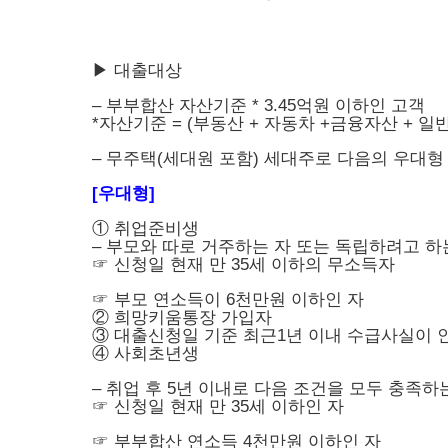
▶ 대출대상
– 부부합산 자산기준 * 3.45억원 이하인 고객
*자산기준 = (부동산 + 자동차 +금융자산 + 일반
– 무주택(세대원 포함) 세대주로 다음의 우대형
[우대형]
① 취업준비생
– 부모와 따로 거주하는 자 또는 독립하려고 하
☞ 신청일 현재 만 35세 이하의 무소득자
☞ 부모 연소득이 6천만원 이하인 자
② 희망키움통장 가입자
③ 대출신청일 기준 최근1년 이내 수급사실이 
④ 사회초년생
– 취업 후 5년 이내로 다음 조건을 모두 충족하
☞ 신청일 현재 만 35세 이하인 자
☞ 부부합산 연소득 4천만원 이하인 자