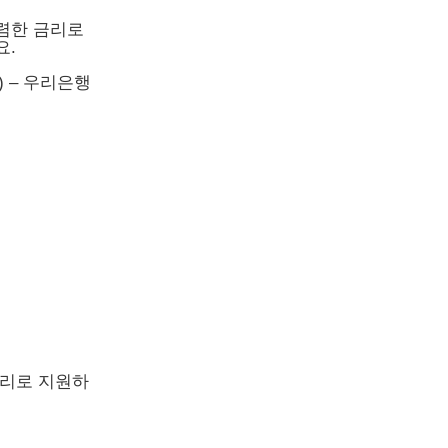
렴한 금리로
요.
 – 우리은행
금리로 지원하