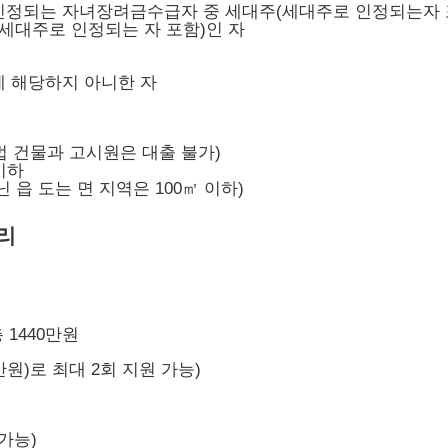
인정되는 자녀장려금수급자 중 세대주(세대주로 인정되는자 
세대주로 인정되는 자 포함)인 자
에 해당하지 아니한 자
법 건물과 고시원은 대출 불가)
이하
 읍 도는 면 지역은 100㎡ 이하)
리
 1440만원
만원)로 최대 2회 지원 가능)
 가능)