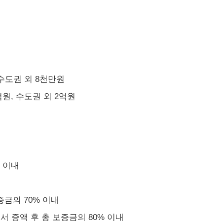
 수도권 외 8천만원
억원, 수도권 외 2억원
% 이내
증금의 70% 이내
서 증액 후 총 보증금의 80% 이내