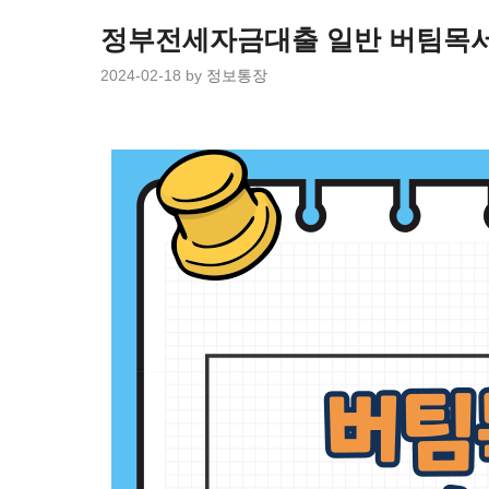
Skip
to
정부전세자금대출 일반 버팀목서
content
2024-02-18
by
정보통장