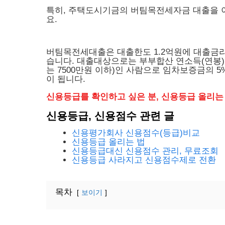
특히, 주택도시기금의 버팀목전세자금 대출을 이
요.
버팀목전세대출은 대출한도 1.2억원에 대출금리 연 
습니다. 대출대상으로는 부부합산 연소득(연봉) 5
는 7500만원 이하)인 사람으로 임차보증금의 
이 됩니다.
신용등급를 확인하고 싶은 분, 신용등급 올리는
신용등급, 신용점수 관련 글
신용평가회사 신용점수(등급)비교
신용등급 올리는 법
신용등급대신 신용점수 관리, 무료조회
신용등급 사라지고 신용점수제로 전환
목차
보이기