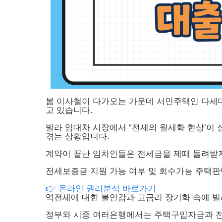
봄 이사철이 다가오는 가운데 서민주택인 다세대
고 있습니다.
빌라 임대차 시장에서 “전세의 월세화 현상’이
겪는 상황입니다.
계약이 끝난 임차인들은 전세금을 제때 돌려받
전세보증금 지원 가능 여부 및 회수가능 주택
👉 온라인 권리분석 바로가기
역전세에 대한 불안감과 고금리 장기화 속에 빌
정부와 시중 여러은행에서는 주택구입자금과 전