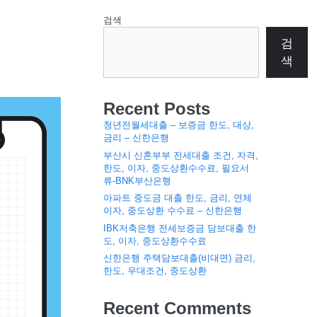
검색
검
색
Recent Posts
청년전월세대출 – 보증금 한도, 대상,
금리 – 신한은행
부산시 신혼부부 전세대출 조건, 자격,
한도, 이자, 중도상환수수료, 필요서
류-BNK부산은행
아파트 중도금 대출 한도, 금리, 연체
이자, 중도상환 수수료 – 신한은행
IBK저축은행 전세보증금 담보대출 한
도, 이자, 중도상환수수료
신한은행 주택담보대출(비대면) 금리,
한도, 우대조건, 중도상환
Recent Comments