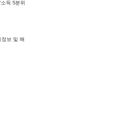
‘소득 5분위
정보 및 해