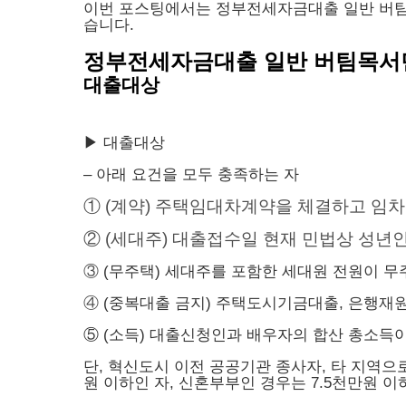
이번 포스팅에서는 정부전세자금대출 일반 버팀
습니다.
정부전세자금대출 일반 버팀목서
대출대상
▶ 대출대상
– 아래 요건을 모두 충족하는 자
① (계약) 주택임대차계약을 체결하고 임차
②
(세대주) 대출접수일 현재 민법상 성년
③
(무주택) 세대주를 포함한 세대원 전원이 무
④
(중복대출 금지) 주택도시기금대출, 은행재
⑤ (소득) 대출신청인과 배우자의 합산 총소득이
단, 혁신도시 이전 공공기관 종사자, 타 지역으
원 이하인 자, 신혼부부인 경우는 7.5천만원 이