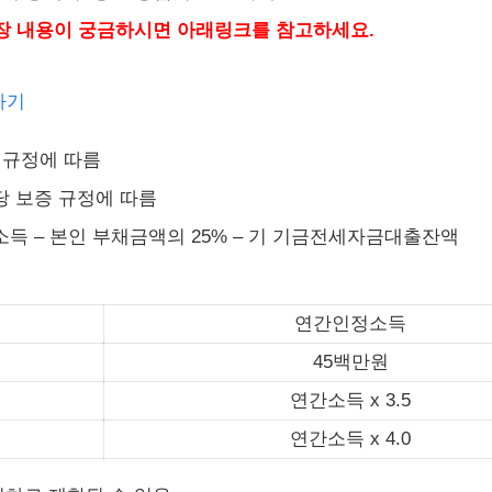
장 내용이 궁금하시면 아래링크를 참고하세요.
하기
 규정에 따름
당 보증 규정에 따름
득 – 본인 부채금액의 25% – 기 기금전세자금대출잔액
연간인정소득
45백만원
연간소득 x 3.5
연간소득 x 4.0