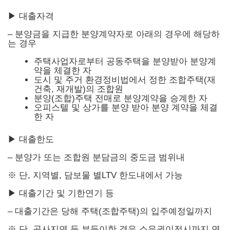
▶ 대출자격
– 분양금을 지급한 분양계약자로 아래의 경우에 해당하
는 경우
주택사업자로부터 공동주택을 분양받아 분양계
약을 체결한 자
도시 및 주거 환경정비법에서 정한 조합주택(재
건축, 재개발)의 조합원
분양(조합)주택 전매로 분양계약을 승계한 자
오피스텔 및 상가를 분양 받아 분양 계약을 체결
한 자
▶ 대출한도
– 분양가 또는 조합원 분담금의 중도금 범위내
※ 단, 지역별, 담보물 별LTV 한도내에서 가능
▶ 대출기간 및 기한연기 등
– 대출기간은 당해 주택(조합주택)의 입주예정일까지
※ 단, 공사지연 등 부득이한 경우 소유권이전시까지 연