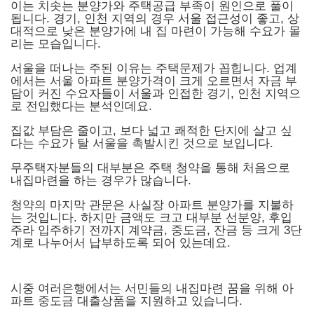
이는 치솟는 분양가와 주택공급 부족이 원인으로 풀이
됩니다. 경기, 인천 지역의 경우 서울 접근성이 좋고, 상
대적으로 낮은 분양가에 내 집 마련이 가능해 수요가 몰
리는 모습입니다.
서울을 떠나는 주된 이유는 주택문제가 꼽힙니다. 업계
에서는 서울 아파트 분양가격이 크게 오르면서 자금 부
담이 커진 수요자들이 서울과 인접한 경기, 인천 지역으
로 전입했다는 분석인데요.
집값 부담은 줄이고, 보다 넓고 쾌적한 단지에 살고 싶
다는 수요가 탈 서울을 촉발시킨 것으로 보입니다.
무주택자분들의 대부분은 주택 청약을 통해 처음으로
내집마련을 하는 경우가 많습니다.
청약의 마지막 관문은 사실장 아파트 분양가를 지불하
는 것입니다. 하지만 금액도 크고 대부분 선분양, 후입
주라 입주하기 전까지 계약금, 중도금, 잔금 등 크게 3단
계로 나누어서 납부하도록 되어 있는데요.
시중 여러은행에서는 서민들의 내집마련 꿈을 위해 아
파트 중도금 대출상품을 지원하고 있습니다.