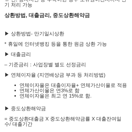
기 처리 가능
상환방법, 대출금리, 중도상환해약금
▶ 상환방법- 만기일시상환
* 휴일에 인터넷뱅킹 등을 통한 원금 상환 가능
▶ 대출금리
– 기준금리 : 사업장별 별도 선정금리
▶ 연체이자율 (지연배상금 부과 등 처리방법)
연체이자율은 대출이자율+ 연체가산이율로 적용
연체가산이율은 연3%로 함
연체이자율은 최고 연 15%로 함.
▶ 중도상환해약금
= 중도상환대출금 X 중도상환해약금률 X 대출잔여일
수/ 대출기간