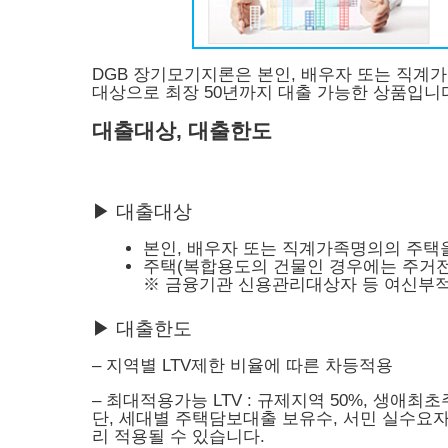
DGB 장기모기지론은 본인, 배우자 또는 직
대상으로 최장 50년까지 대출 가능한 상품입니
대출대상, 대출한도
▶ 대출대상
본인, 배우자 또는 직계가족명의의 주택
주택(복합용도의 건물인 경우에는 주거전
※ 금융기관 신용관리대상자 등 여신부적
▶ 대출한도
– 지역별 LTV제한 비율에 따른 차등적용
– 최대적용가능 LTV : 규제지역 50%, 생애최
단, 세대별 주택담보대출 보유수, 서민 실수요자
리 적용될 수 있습니다.