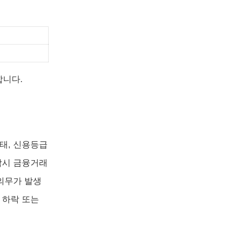
합니다.
태, 신용등급
락시 금융거래
의무가 발생
 하락 또는