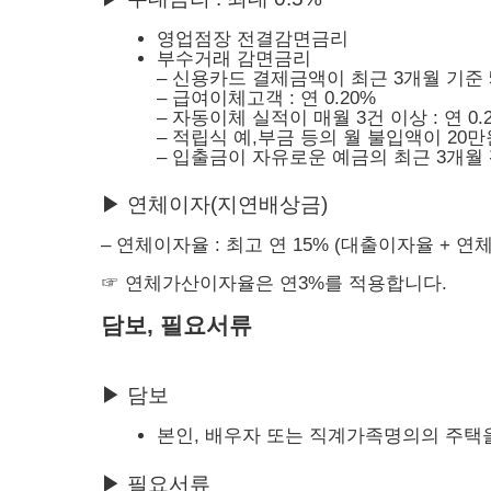
영업점장 전결감면금리
부수거래 감면금리
– 신용카드 결제금액이 최근 3개월 기준 50
– 급여이체고객 : 연 0.20%
– 자동이체 실적이 매월 3건 이상 : 연 0.
– 적립식 예,부금 등의 월 불입액이 20만원 
– 입출금이 자유로운 예금의 최근 3개월 평잔
▶ 연체이자(지연배상금)
– 연체이자율 : 최고 연 15% (대출이자율 + 
☞ 연체가산이자율은 연3%를 적용합니다.
담보, 필요서류
▶ 담보
본인, 배우자 또는 직계가족명의의 주택
▶ 필요서류