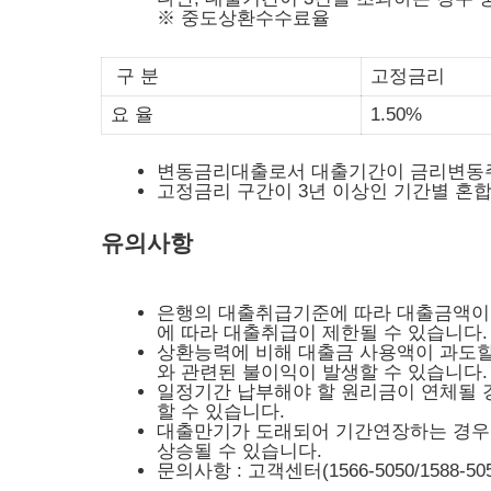
※ 중도상환수수료율
구 분
고정금리
요 율
1.50%
변동금리대출로서 대출기간이 금리변동주
고정금리 구간이 3년 이상인 기간별 혼
유의사항
은행의 대출취급기준에 따라 대출금액이 
에 따라 대출취급이 제한될 수 있습니다.
상환능력에 비해 대출금 사용액이 과도할
와 관련된 불이익이 발생할 수 있습니다.
일정기간 납부해야 할 원리금이 연체될 
할 수 있습니다.
대출만기가 도래되어 기간연장하는 경우에
상승될 수 있습니다.
문의사항 : 고객센터(1566-5050/1588-505