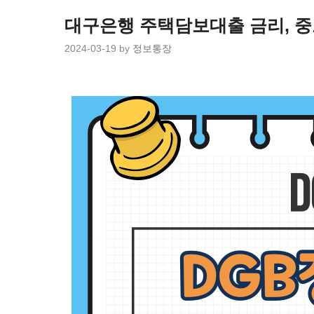
Skip
to
대구은행 주택담보대출 금리, 중
content
2024-03-19
by
정보통장