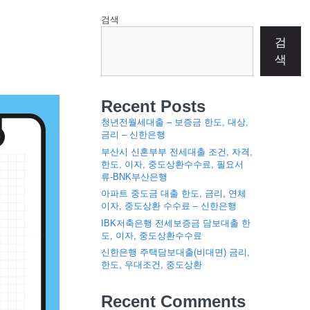
검색
검
색
Recent Posts
청년전월세대출 – 보증금 한도, 대상,
금리 – 신한은행
부산시 신혼부부 전세대출 조건, 자격,
한도, 이자, 중도상환수수료, 필요서
류-BNK부산은행
아파트 중도금 대출 한도, 금리, 연체
이자, 중도상환 수수료 – 신한은행
IBK저축은행 전세보증금 담보대출 한
도, 이자, 중도상환수수료
신한은행 주택담보대출(비대면) 금리,
한도, 우대조건, 중도상환
Recent Comments