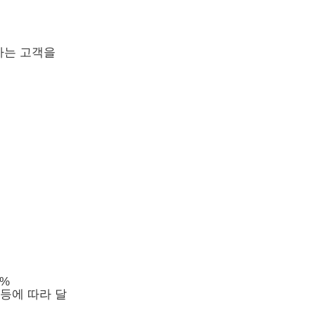
하는 고객을
0%
 등에 따라 달