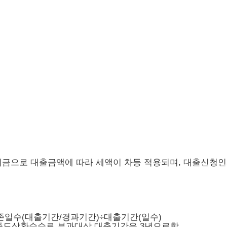
금으로 대출금액에 따라 세액이 차등 적용되며, 대출신청인
존일수(대출기간/경과기간)÷대출기간(일수)
 중도상환수수료 부과대상 대출기간은 3년으로함.