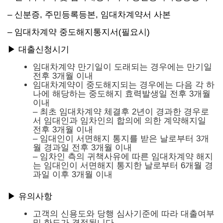
– 신분증, 주민등록등본, 임대차계약서 사본
– 임대차계약 중도해지통지서(필요시)
▶ 대출신청시기
임대차계약 만기일이 도래되는 경우에는 만기일
전후 3개월 이내
임대차계약이 중도해지되는 경우에는 다음 각 하
나에 해당하는 중도해지 효력발생일 전후 3개월
이내
– 최초 임대차계약 체결후 2년이 경과한 경우로
서 임대인과 임차인의 합의에 의한 계약해지일
전후 3개월 이내
– 임대인이 서면해지 통지를 받은 날로부터 3개
월 경과일 전후 3개월 이내
– 임차인 측의 귀책사유에 따른 임대차계약 해지
는 임대인이 서면해지 통지한 날로부터 6개월 경
과일 이후 3개월 이내
▶ 유의사항
고객의 신용도와 당행 심사기준에 따라 대출여부
및 한도가 결정됩니다.