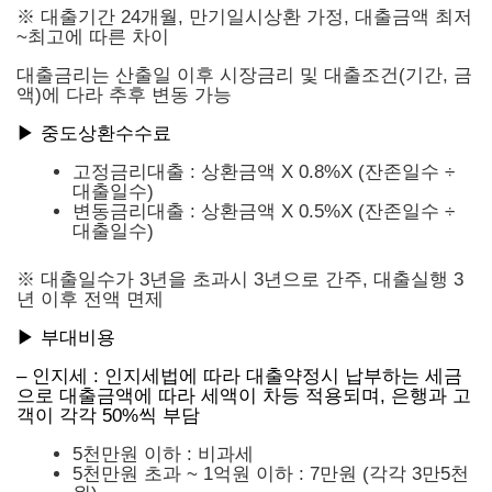
※ 대출기간 24개월, 만기일시상환 가정, 대출금액 최저
~최고에 따른 차이
대출금리는 산출일 이후 시장금리 및 대출조건(기간, 금
액)에 다라 추후 변동 가능
▶ 중도상환수수료
고정금리대출 : 상환금액 X 0.8%X (잔존일수 ÷
대출일수)
변동금리대출 : 상환금액 X 0.5%X (잔존일수 ÷
대출일수)
※ 대출일수가 3년을 초과시 3년으로 간주, 대출실행 3
년 이후 전액 면제
▶ 부대비용
– 인지세 : 인지세법에 따라 대출약정시 납부하는 세금
으로 대출금액에 따라 세액이 차등 적용되며, 은행과 고
객이 각각 50%씩 부담
5천만원 이하 : 비과세
5천만원 초과 ~ 1억원 이하 : 7만원 (각각 3만5천