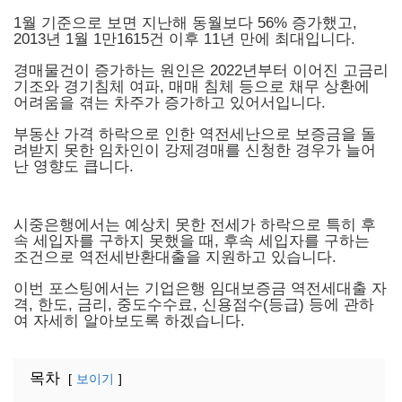
1월 기준으로 보면 지난해 동월보다 56% 증가했고,
2013년 1월 1만1615건 이후 11년 만에 최대입니다.
경매물건이 증가하는 원인은 2022년부터 이어진 고금리
기조와 경기침체 여파, 매매 침체 등으로 채무 상환에
어려움을 겪는 차주가 증가하고 있어서입니다.
부동산 가격 하락으로 인한 역전세난으로 보증금을 돌
려받지 못한 임차인이 강제경매를 신청한 경우가 늘어
난 영향도 큽니다.
시중은행에서는 예상치 못한 전세가 하락으로 특히 후
속 세입자를 구하지 못했을 때, 후속 세입자를 구하는
조건으로 역전세반환대출을 지원하고 있습니다.
이번 포스팅에서는 기업은행 임대보증금 역전세대출 자
격, 한도, 금리, 중도수수료, 신용점수(등급) 등에 관하
여 자세히 알아보도록 하겠습니다.
목차
보이기