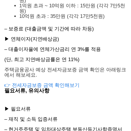
원)
1억원 초과 ~ 10억원 이하 : 15만원 (각각 7만5천
원)
10억원 초과 : 35만원 (각각 17만5천원)
– 보증료 (대출금액 및 기간에 따라 차등)
▶ 연체이자(지연배상금)
– 대출이자율에 연체가산금리 연 3%를 적용
(단, 최고 지연배상금률은 연 11%)
주택금융공사 예상 전세자금보증 금액 확인은 아래링크
에서 해보세요.
👉 전세자금보증 금액 확인해보기
필요서류, 유의사항
▶ 필요서류
– 재직 및 소득 입증서류
– 현거주주택 및 임차대상주택 부동산등기사항증명서