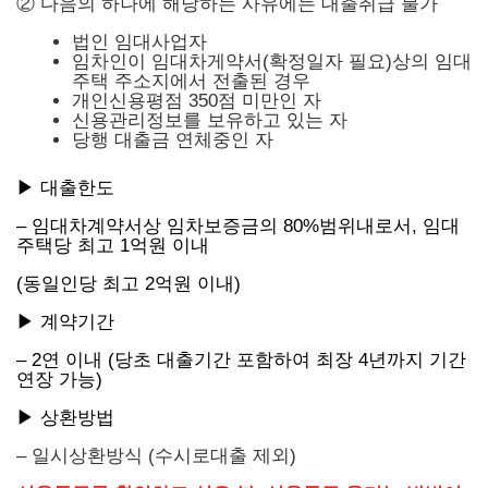
② 다음의 하나에 해당하는 사유에는 대출취급 불가
법인 임대사업자
임차인이 임대차게약서(확정일자 필요)상의 임대
주택 주소지에서 전출된 경우
개인신용평점 350점 미만인 자
신용관리정보를 보유하고 있는 자
당행 대출금 연체중인 자
▶ 대출한도
– 임대차계약서상 임차보증금의 80%범위내로서, 임대
주택당 최고 1억원 이내
(동일인당 최고 2억원 이내)
▶ 계약기간
– 2연 이내 (당초 대출기간 포함하여 최장 4년까지 기간
연장 가능)
▶ 상환방법
– 일시상환방식 (수시로대출 제외)