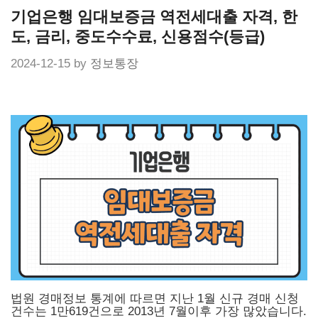
Skip
기업은행 임대보증금 역전세대출 자격, 한
to
content
도, 금리, 중도수수료, 신용점수(등급)
2024-12-15
by
정보통장
법원 경매정보 통계에 따르면 지난 1월 신규 경매 신청
건수는 1만619건으로 2013년 7월이후 가장 많았습니다.