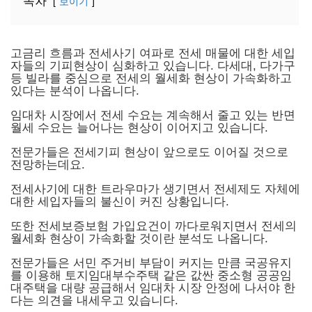
목차
보이기
고금리 흐름과 전세사기 여파로 전세 매물에 대한 세입
자들의 기피현상이 심화하고 있습니다. 다세대, 다가구
등 빌라를 중심으로 전세의 월세화 현상이 가속화하고
있다는 분석이 나옵니다.
임대차 시장에서 전세 수요는 계속해서 줄고 있는 반면
월세 수요는 늘어나는 현상이 이어지고 있습니다.
전문가들은 전세기피 현상이 앞으로도 이어질 것으로
전망하는데요.
전세사기에 대한 트라우마가 생기면서 전세제도 자체에
대한 세입자들의 불신이 커진 상황입니다.
또한 전세보증보험 가입요건이 까다로워지면서 전세의
월세화 현상이 가속화할 것이란 분석도 나옵니다.
전문가들은 서민 주거비 부담이 커지는 만큼 국공유지
를 이용해 토지임대부수주택 같은 값싼 중소형 공공임
대주택을 대량 공급해서 임대차 시장 안정에 나서야 한
다는 의견을 내세우고 있습니다.