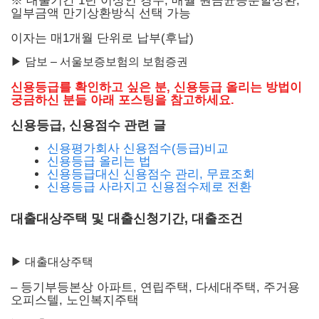
※ 대출기간 1년 이상인 경우, 매월 원금균등분할상환,
일부금액 만기상환방식 선택 가능
이자는 매1개월 단위로 납부(후납)
▶ 담보 – 서울보증보험의 보험증권
신용등급를 확인하고 싶은 분, 신용등급 올리는 방법이
궁금하신 분들 아래 포스팅을 참고하세요.
신용등급, 신용점수 관련 글
신용평가회사 신용점수(등급)비교
신용등급 올리는 법
신용등급대신 신용점수 관리, 무료조회
신용등급 사라지고 신용점수제로 전환
대출대상주택 및 대출신청기간, 대출조건
▶ 대출대상주택
– 등기부등본상 아파트, 연립주택, 다세대주택, 주거용
오피스텔, 노인복지주택