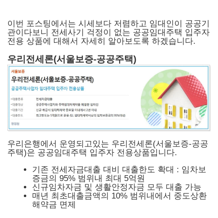
이번 포스팅에서는 시세보다 저렴하고 임대인이 공공기
관이다보니 전세사기 걱정이 없는 공공임대주택 입주자
전용 상품에 대해서 자세히 알아보도록 하겠습니다.
우리전세론(서울보증-공공주택)
우리은행에서 운영되고있는 우리전세론(서울보증-공공
주택)은 공공임대주택 입주자 전용상품입니다.
기존 전세자금대출 대비 대출한도 확대 : 임차보
증금의 95% 범위내 최대 5억원
신규임차자금 및 생활안정자금 모두 대출 가능
매년 최초대출금액의 10% 범위내에서 중도상환
해약금 면제