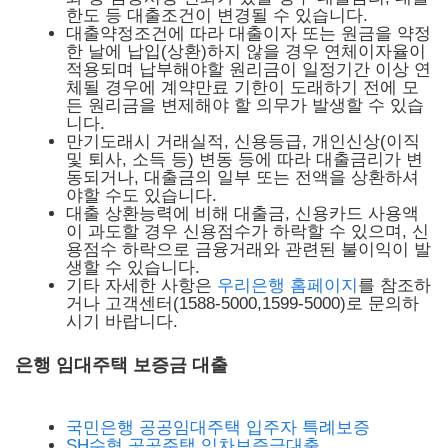
한도 등 대출조건이 변경될 수 있습니다.
대출약정조건에 따라 대출이자 또는 원금을 약정
한 날에 납입(상환)하지 않을 경우 연체이자율이
적용되며 납부해야할 원리금이 일정기간 이상 연
체될 경우에 계약만료 기한이 도래하기 전에 모
든 원리금을 변제해야 할 의무가 발생할 수 있습
니다.
만기도래시 거래실적, 신용등급, 개인신상(이직
및 퇴사, 소득 등) 변동 등에 따라 대출금리가 변
동되거나, 대출금의 일부 또는 전액을 상환하셔
야할 수도 있습니다.
대출 상환능력에 비해 대출금, 신용카드 사용액
이 과도할 경우 신용점수가 하락할 수 있으며, 신
용점수 하락으로 금융거래와 관련된 불이익이 발
생할 수 있습니다.
기타 자세한 사항은
우리은행 홈페이지
를 참조하
거나 고객센터(1588-5000,1599-5000)로 문의하
시기 바랍니다.
은행 임대주택 보증금 대출
국민은행 공공임대주택 입주자 특례보증
SH수협 공공주택 임차보증금대출