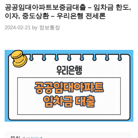
Skip
공공임대아파트보증금대출 – 임차금 한도,
to
content
이자, 중도상환 – 우리은행 전세론
2024-02-21
by
정보통장