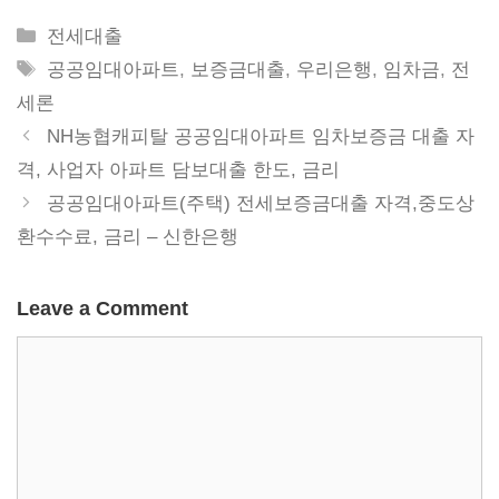
Categories
전세대출
Tags
공공임대아파트
,
보증금대출
,
우리은행
,
임차금
,
전
세론
NH농협캐피탈 공공임대아파트 임차보증금 대출 자
격, 사업자 아파트 담보대출 한도, 금리
공공임대아파트(주택) 전세보증금대출 자격,중도상
환수수료, 금리 – 신한은행
Leave a Comment
Comment