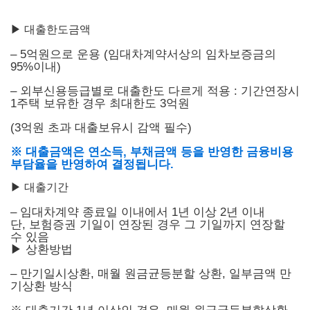
▶ 대출한도금액
– 5억원으로 운용 (임대차계약서상의 임차보증금의
95%이내)
– 외부신용등급별로 대출한도 다르게 적용 : 기간연장시
1주택 보유한 경우 최대한도 3억원
(3억원 초과 대출보유시 감액 필수)
※ 대출금액은 연소득, 부채금액 등을 반영한 금융비용
부담율을 반영하여 결정됩니다.
▶ 대출기간
– 임대차계약 종료일 이내에서 1년 이상 2년 이내
단
, 보험증권 기일이 연장된 경우 그 기일까지 연장할
수 있음
▶
상환방법
– 만기일시상환, 매월 원금균등분할 상환, 일부금액 만
기상환 방식