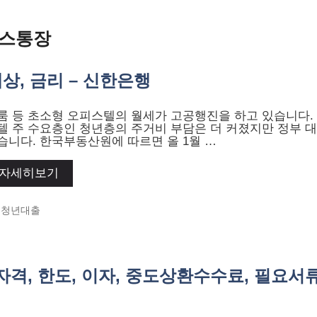
너스통장
상, 금리 – 신한은행
룸 등 초소형 오피스텔의 월세가 고공행진을 하고 있습니다.
텔 주 수요층인 청년층의 주거비 부담은 더 커졌지만 정부 
습니다. 한국부동산원에 따르면 올 1월 …
자세히보기
Categories
청년대출
격, 한도, 이자, 중도상환수수료, 필요서류