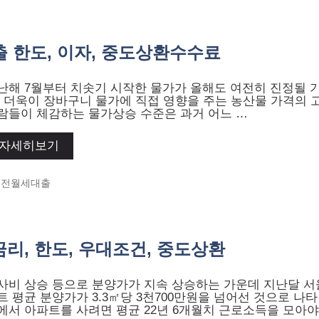
 한도, 이자, 중도상환수수료
난해 7월부터 치솟기 시작한 물가가 올해도 여전히 진정될 
. 더욱이 장바구니 물가에 직접 영향을 주는 농산물 가격의
람들이 체감하는 물가상승 수준은 과거 어느 …
자세히보기
Categories
전월세대출
리, 한도, 우대조건, 중도상환
사비 상승 등으로 분양가가 지속 상승하는 가운데 지난달 서
트 평균 분양가가 3.3㎡당 3천700만원을 넘어선 것으로 나
에서 아파트를 사려면 평균 22년 6개월치 근로소득을 모아야