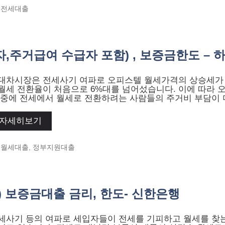
Categories
전세대출
주거급여 수급자 포함) , 보증금한도 – 
대차시장은 전세사기 여파로 오피스텔 월세가격의 상승세가
월세 전환율이 처음으로 6%대를 넘어섰습니다. 이에 따라 
 중에 전세에서 월세로 전환하려는 사람들의 주거비 부담이 
자세히보기
Categories
월세대출
,
정부지원대출
 보증금대출 금리, 한도- 신한은행
세사기 등의 여파로 세입자들이 전세를 기피하고 월세를 찾는