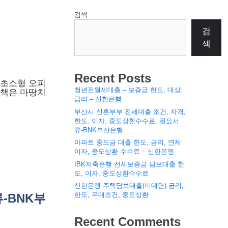
검색
검
색
Recent Posts
 초소형 오피
청년전월세대출 – 보증금 한도, 대상,
대책은 마땅치
금리 – 신한은행
부산시 신혼부부 전세대출 조건, 자격,
한도, 이자, 중도상환수수료, 필요서
류-BNK부산은행
아파트 중도금 대출 한도, 금리, 연체
이자, 중도상환 수수료 – 신한은행
IBK저축은행 전세보증금 담보대출 한
도, 이자, 중도상환수수료
신한은행 주택담보대출(비대면) 금리,
한도, 우대조건, 중도상환
-BNK부
Recent Comments