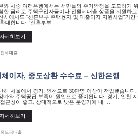
부와 시중 여러은행에서는 서민들의 주거안정을 도모하기 
렴한 금리로 주택구입자금이나 전월세대출 상품을 지원하고
산시에서도 “신혼부부 주택융자 및 대출이자 지원사업”기간
 확대합니다. ‘신혼부부 …
자세히보기
Categories
전세대출
연체이자, 중도상환 수수료 – 신한은행
난해 서울에서 경기, 인천으로 30만명 이상이 전입했습니다.
양가와 주택공급 부족이 원인으로 풀이됩니다. 경기, 인천 지
 접근성이 좋고, 상대적으로 낮은 분양가에 내 …
자세히보기
Categories
중도금대출