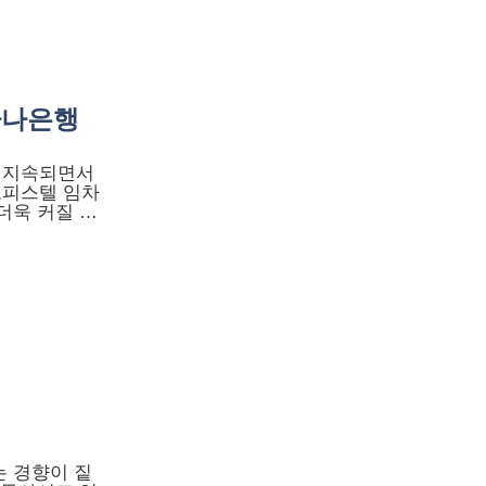
하나은행
 지속되면서
오피스텔 임차
더욱 커질 …
 경향이 짙