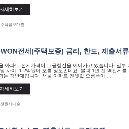
자세히보기
Categories
주택담보대출
ON전세(주택보증) 금리, 한도, 제출서류
울 아파트 전세가격이 고공행진을 이어가고 있습니다. 일부 
 달 사이, 1-2억원이 오를 정도인데요. 불과 1년 전 역전세를
과는 정반대입니다. 서울 아파트 전셋값 오름폭이 …
자세히보기
Categories
전월세대출