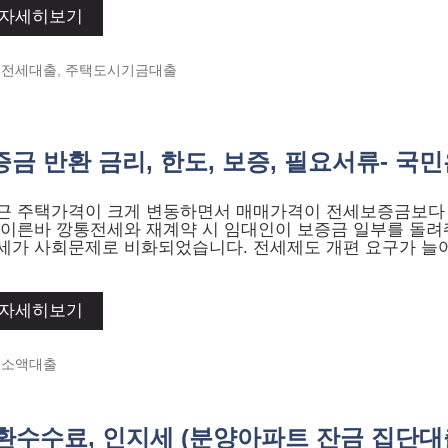
자세히보기
Categories
전세대출
,
주택도시기금대출
금 반환 금리, 한도, 보증, 필요서류- 국
근 주택가격이 크게 변동하면서 매매가격이 전세보증금보다
 이른바 깡통전세와 재계약 시 임대인이 보증금 일부를 돌려
세가 사회문제로 비화되었습니다. 전세제도 개편 요구가 늘
자세히보기
Categories
소액대출
상환수수료, 인지세 (분양아파트 잔금 집단대