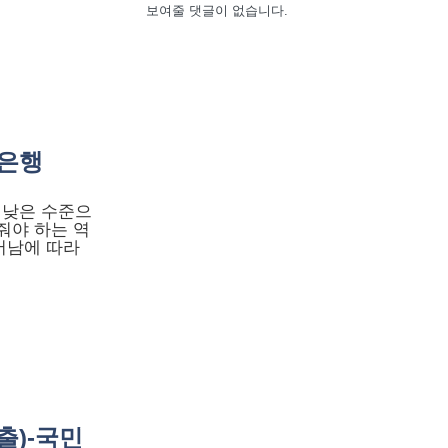
보여줄 댓글이 없습니다.
민은행
 낮은 수준으
줘야 하는 역
어남에 따라
출)-국민