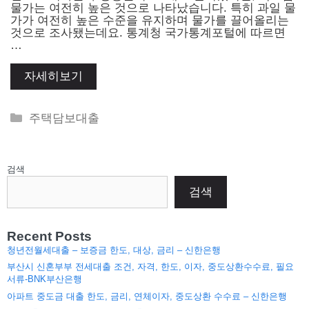
물가는 여전히 높은 것으로 나타났습니다. 특히 과일 물
가가 여전히 높은 수준을 유지하며 물가를 끌어올리는
것으로 조사됐는데요. 통계청 국가통계포털에 따르면
…
자세히보기
Categories
주택담보대출
검색
검색
Recent Posts
청년전월세대출 – 보증금 한도, 대상, 금리 – 신한은행
부산시 신혼부부 전세대출 조건, 자격, 한도, 이자, 중도상환수수료, 필요
서류-BNK부산은행
아파트 중도금 대출 한도, 금리, 연체이자, 중도상환 수수료 – 신한은행