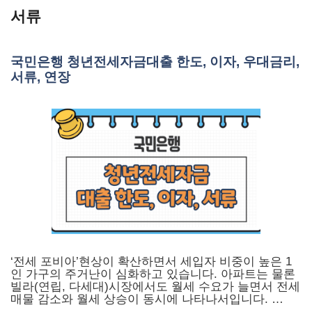
Skip
서류
to
content
국민은행 청년전세자금대출 한도, 이자, 우대금리,
서류, 연장
‘전세 포비아’현상이 확산하면서 세입자 비중이 높은 1
인 가구의 주거난이 심화하고 있습니다. 아파트는 물론
빌라(연립, 다세대)시장에서도 월세 수요가 늘면서 전세
매물 감소와 월세 상승이 동시에 나타나서입니다. …