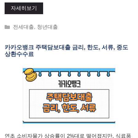
자세히보기
Categories
전세대출
,
청년대출
카카오뱅크 주택담보대출 금리, 한도, 서류, 중도
상환수수료
연초 소비자물가 상승률이 2%대로 떨어졌지만, 식료품